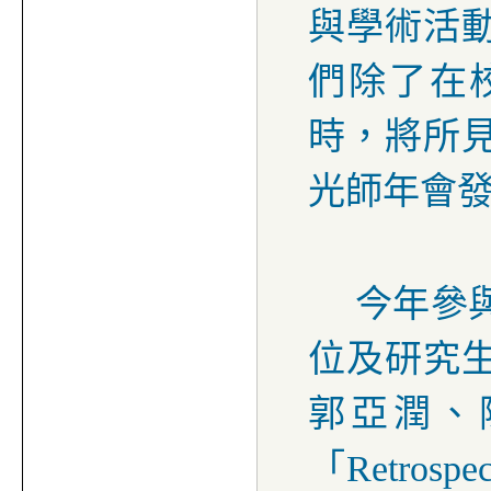
與學術活
們除了在
時，將所
光師年會
今年參
位及研究
郭亞潤、
「
Retrospec