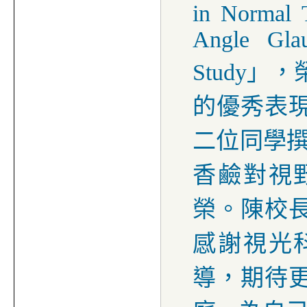
in Normal 
Angle Gla
Study
」，
的優秀表
二位同學
香鹼對視
榮。陳校
感謝視光
導，期待