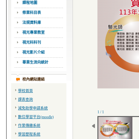
課程地圖
修業科目表
法規資料庫
視光專業教室
視光科科刊
視光影片介紹
畢業生流向統計
校內網站連結
學校首頁
課表查詢
減免助學申請系統
1 / 1
數位學習平台(moodle)
作業傳繳系統
學習歷程系統