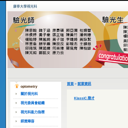
康寧大學視光科
首頁
>
就業資訊
optometry
關於視光科
KlassiC.徵才
視光委員會組織
視光科能力指標
師資陣容