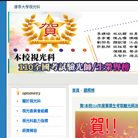
康寧大學視光科
首頁
>
證照榜
optometry
關於視光科
賀!本校114年度畢業生考取驗光師
視光委員會組織
視光科能力指標
師資陣容