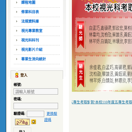
課程地圖
修業科目表
法規資料庫
視光專業教室
視光科科刊
視光影片介紹
畢業生流向統計
登入
帳號:
密碼:
驗光師及驗光生證照名單
賀!本校112年度五專生考取驗光師及驗光生證照名單
賀!本校111年度五專生考取驗光師及驗光生證照名單
賀!本校110年度五專生考
驗證碼
:
更換驗
證碼